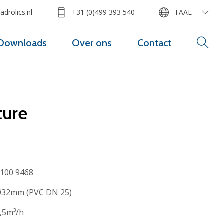
drolics.nl
+31 (0)499 393 540
TAAL
Downloads
Over ons
Contact
ture
100 9468
32mm (PVC DN 25)
,5m³/h