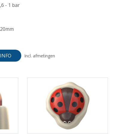
,6 - 1 bar
220mm
INFO
Incl. afmetingen