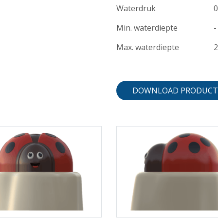
Waterdruk
0
Min. waterdiepte
-
Max. waterdiepte
DOWNLOAD PRODUCT