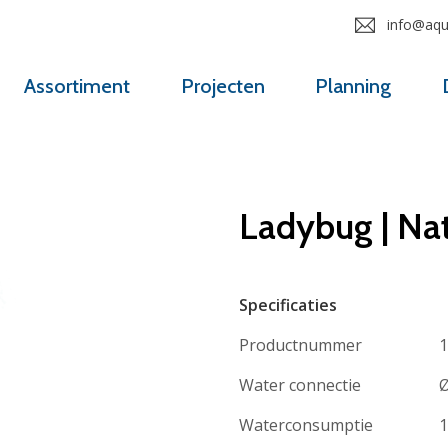
info@aqua
Assortiment
Projecten
Planning
Ladybug | Na
Specificaties
Productnummer
1
Water connectie
Ø
Waterconsumptie
1