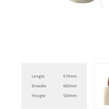
Lengte
610mm
Breedte
665mm
Hoogte
500mm