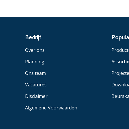
Bedrijf
Popula
Over ons
Product
Planning
Assorti
Ons team
Project
Vacatures
Downlo
Disclaimer
Beurska
Algemene Voorwaarden