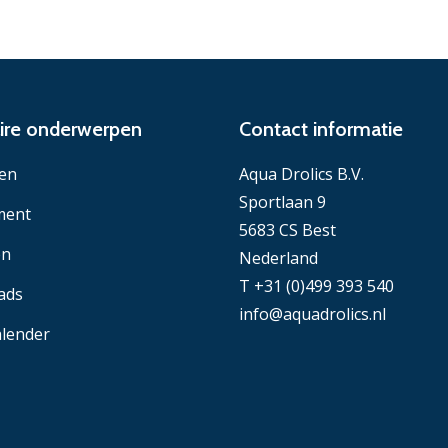
ire onderwerpen
Contact informatie
en
Aqua Drolics B.V.
Sportlaan 9
ment
5683 CS Best
en
Nederland
T +31 (0)499 393 540
ads
info@aquadrolics.nl
lender