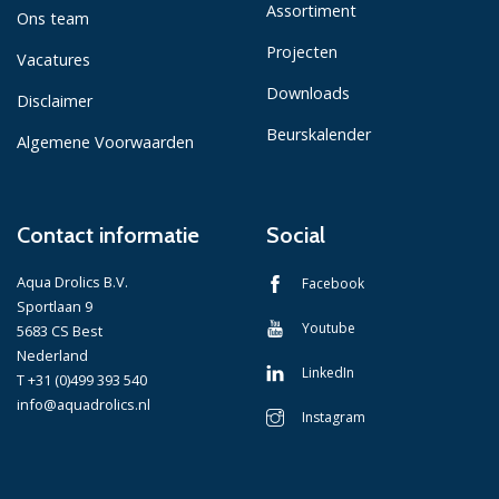
Assortiment
Ons team
Projecten
Vacatures
Downloads
Disclaimer
Beurskalender
Algemene Voorwaarden
Contact informatie
Social
Aqua Drolics B.V.
Facebook
Sportlaan 9
Youtube
5683 CS Best
Nederland
LinkedIn
T +31 (0)499 393 540
info@aquadrolics.nl
Instagram