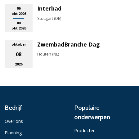
Interbad
06
okt 2026
Stuttgart (DE)
08
okt 2026
ZwembadBranche Dag
oktober
08
Houten (NL)
2026
Bedrijf
Populaire
onderwerpen
Over ons
Producten
Planning