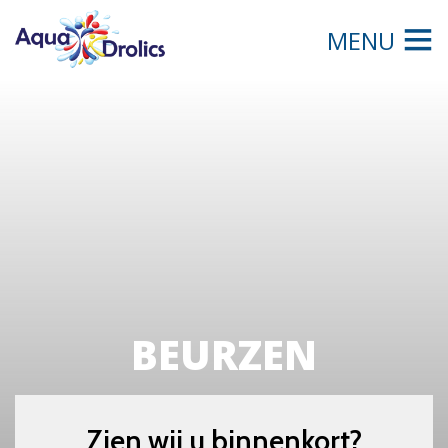
MENU
BEURZEN
Zien wij u binnenkort?