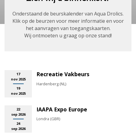
Onderstaand de beurskalender van Aqua Drolics.
Klik op de beurzen voor meer informatie en voor
het aanvragen van toegangskaarten.
Wij ontmoeten u graag op onze stand!
Recreatie Vakbeurs
17
nov 2025
Hardenberg (NL)
19
nov 2025
IAAPA Expo Europe
22
sep 2026
Londra (GBR)
24
sep 2026