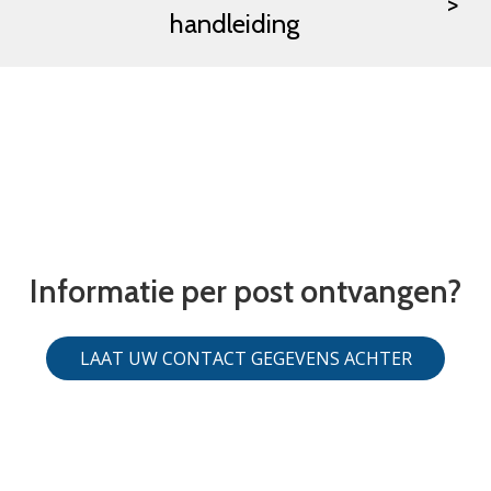
handleiding
Informatie per post ontvangen?
LAAT UW CONTACT GEGEVENS ACHTER