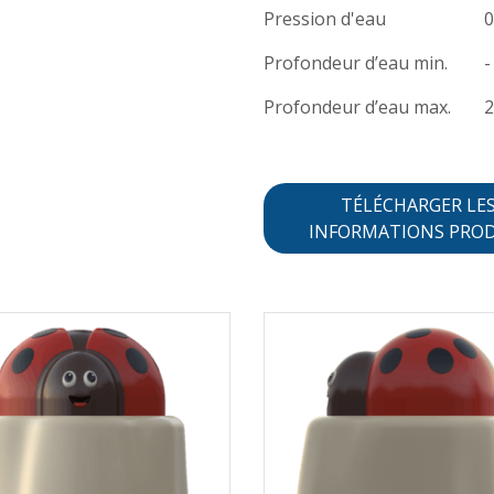
Pression d'eau
0
Profondeur d’eau min.
-
Profondeur d’eau max.
TÉLÉCHARGER LE
INFORMATIONS PRO