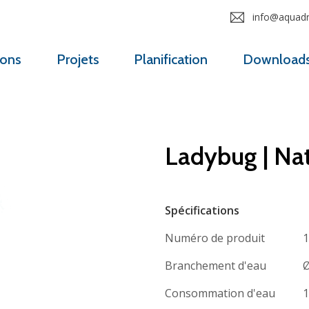
info@aquadro
ions
Projets
Planification
Download
Ladybug | Na
Spécifications
Numéro de produit
1
Branchement d'eau
Ø
Consommation d'eau
1