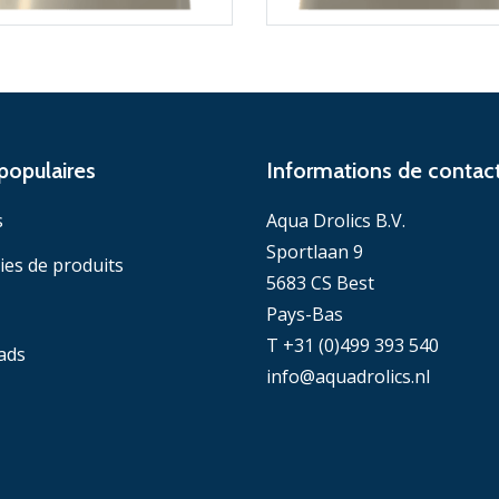
populaires
Informations de contac
s
Aqua Drolics B.V.
Sportlaan 9
ies de produits
5683 CS Best
Pays-Bas
T +31 (0)499 393 540
ads
info@aquadrolics.nl