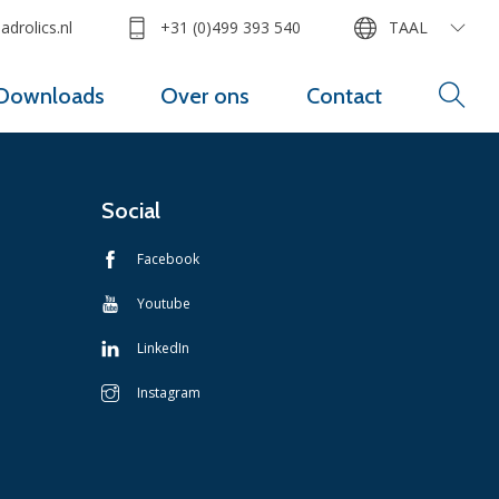
drolics.nl
+31 (0)499 393 540
TAAL
Downloads
Over ons
Contact
Social
Facebook
Youtube
LinkedIn
Instagram