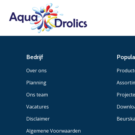
Bedrijf
Popula
Over ons
Product
Planning
Assorti
Ons team
Project
Vacatures
Downlo
Disclaimer
Beurska
Algemene Voorwaarden