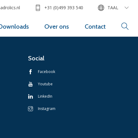
drolics.nl
+31 (0)499 393 540
TAAL
Downloads
Over ons
Contact
Social
Facebook
Youtube
LinkedIn
Instagram