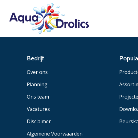
Bedrijf
Popula
Over ons
Product
Planning
Assorti
Ons team
Project
Vacatures
Downlo
Disclaimer
Beurska
Algemene Voorwaarden