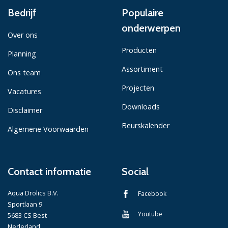
Bedrijf
Populaire
onderwerpen
Over ons
Producten
Planning
Assortiment
Ons team
Projecten
Vacatures
Downloads
Disclaimer
Beurskalender
Algemene Voorwaarden
Contact informatie
Social
Aqua Drolics B.V.
Facebook
Sportlaan 9
Youtube
5683 CS Best
Nederland