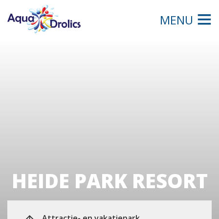
MENU
HEIDE PARK RESORT
Attractie- en vakatiepark