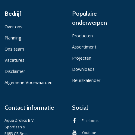
Bedrijf
Populaire
onderwerpen
Over ons
Producten
Planning
Assortiment
Ons team
Projecten
Vacatures
Downloads
Disclaimer
Beurskalender
Algemene Voorwaarden
Contact informatie
Social
Aqua Drolics B.V.
Facebook
Sportlaan 9
Youtube
5683 CS Best