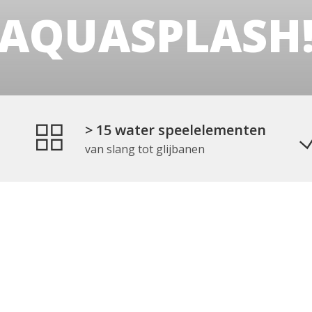
AQUASPLASH
> 15 water speelelementen
van slang tot glijbanen