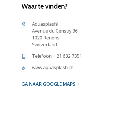
Waar te vinden?
Aquasplash!
Avenue du Censuy 36
1020 Renens
Switzerland
Telefoon: +21 632 7351
www.aquasplash.ch
GA NAAR GOOGLE MAPS