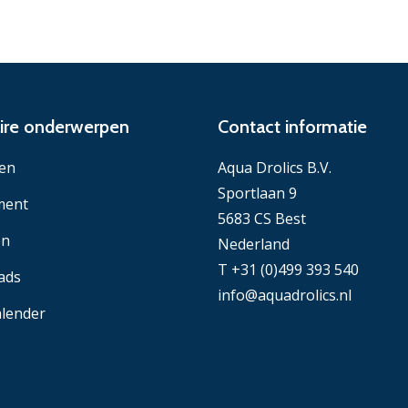
ire onderwerpen
Contact informatie
en
Aqua Drolics B.V.
Sportlaan 9
ment
5683 CS Best
en
Nederland
T +31 (0)499 393 540
ads
info@aquadrolics.nl
lender