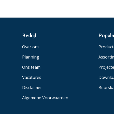
Bedrijf
Popula
Over ons
Product
Planning
Assorti
Ons team
Project
Vacatures
Downlo
Disclaimer
Beurska
Algemene Voorwaarden