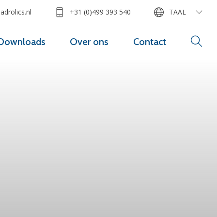
drolics.nl
+31 (0)499 393 540
TAAL
Downloads
Over ons
Contact