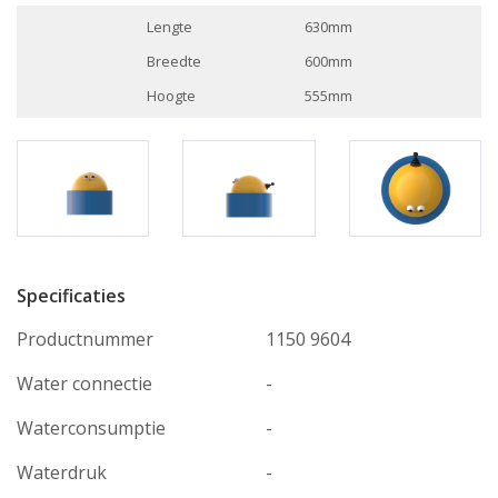
Lengte
630mm
Breedte
600mm
Hoogte
555mm
Specificaties
Productnummer
1150 9604
Water connectie
-
Waterconsumptie
-
Waterdruk
-