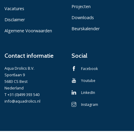
Projecten
Vacatures
Downloads
Disclaimer
Beurskalender
Algemene Voorwaarden
Contact informatie
Social
Aqua Drolics B.V.
Facebook
Sportlaan 9
Youtube
5683 CS Best
Nederland
LinkedIn
T +31 (0)499 393 540
info@aquadrolics.nl
Instagram