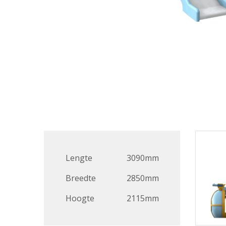
Lengte
3090mm
Breedte
2850mm
Hoogte
2115mm