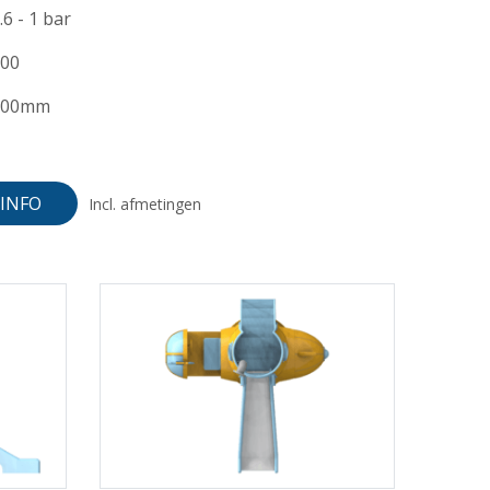
.6 - 1 bar
00
300mm
INFO
Incl. afmetingen