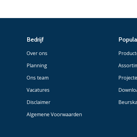
Bedrijf
Popula
Over ons
Product
Planning
Assorti
Ons team
Project
Vacatures
Downlo
Disclaimer
Beurska
Algemene Voorwaarden