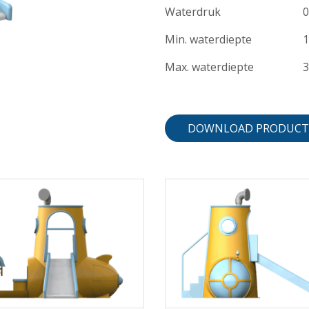
Waterdruk
0
Min. waterdiepte
1
Max. waterdiepte
DOWNLOAD PRODUCT