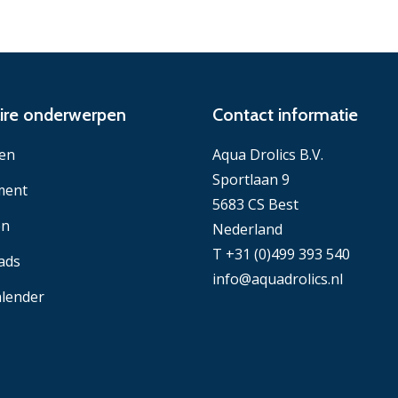
ire onderwerpen
Contact informatie
en
Aqua Drolics B.V.
Sportlaan 9
ment
5683 CS Best
en
Nederland
T +31 (0)499 393 540
ads
info@aquadrolics.nl
lender