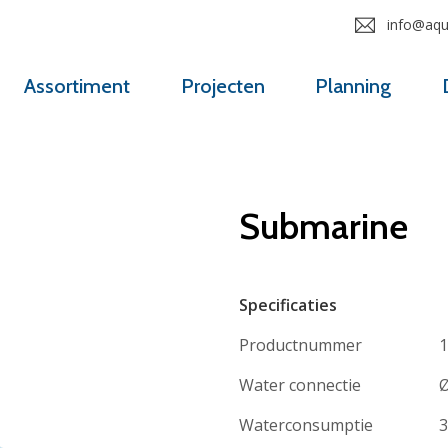
info@aqua
Assortiment
Projecten
Planning
Submarine
Specificaties
Productnummer
1
Water connectie
Ø
Waterconsumptie
3