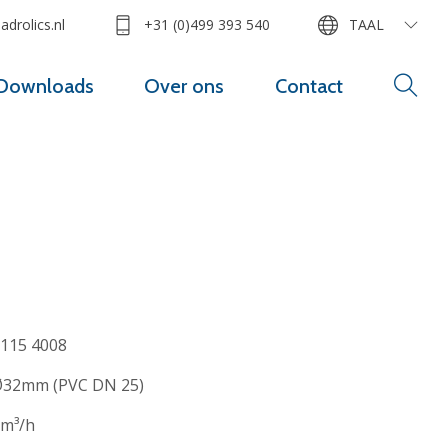
drolics.nl
+31 (0)499 393 540
TAAL
Downloads
Over ons
Contact
115 4008
32mm (PVC DN 25)
m³/h