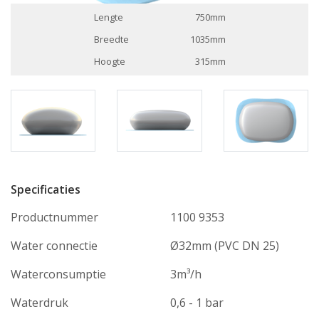
Lengte
750mm
Breedte
1035mm
Hoogte
315mm
Specificaties
Productnummer
1100 9353
Water connectie
Ø32mm (PVC DN 25)
Waterconsumptie
3m³/h
Waterdruk
0,6 - 1 bar