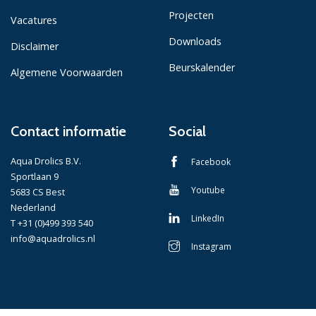
Projecten
Vacatures
Downloads
Disclaimer
Beurskalender
Algemene Voorwaarden
Contact informatie
Social
Aqua Drolics B.V.
Facebook
Sportlaan 9
Youtube
5683 CS Best
Nederland
LinkedIn
T +31 (0)499 393 540
info@aquadrolics.nl
Instagram