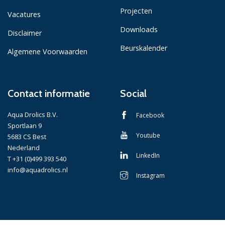
Projecten
Vacatures
Downloads
Disclaimer
Beurskalender
Algemene Voorwaarden
Contact informatie
Social
Aqua Drolics B.V.
Facebook
Sportlaan 9
Youtube
5683 CS Best
Nederland
LinkedIn
T +31 (0)499 393 540
info@aquadrolics.nl
Instagram