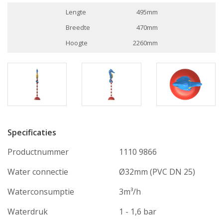
Lengte
495mm
Breedte
470mm
Hoogte
2260mm
Specificaties
Productnummer
1110 9866
Water connectie
Ø32mm (PVC DN 25)
Waterconsumptie
3m³/h
Waterdruk
1 - 1,6 bar