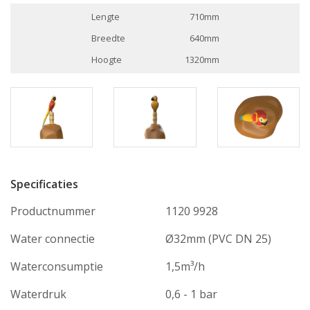
Lengte
710mm
Breedte
640mm
Hoogte
1320mm
Specificaties
Productnummer
1120 9928
Water connectie
Ø32mm (PVC DN 25)
Waterconsumptie
1,5m³/h
Waterdruk
0,6 - 1 bar