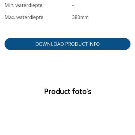
Min. waterdiepte
-
Max. waterdiepte
380mm
DOWNLOAD PRODUCTINFO
Product foto's