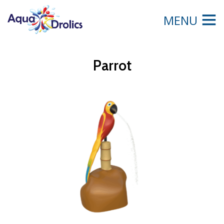
MENU
Parrot