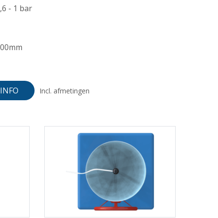
,6 - 1 bar
500mm
INFO
Incl. afmetingen