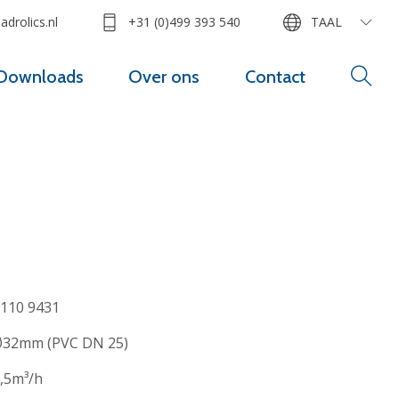
drolics.nl
+31 (0)499 393 540
TAAL
Downloads
Over ons
Contact
110 9431
32mm (PVC DN 25)
,5m³/h