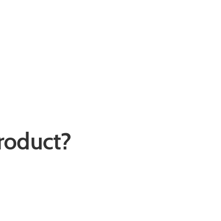
roduct?