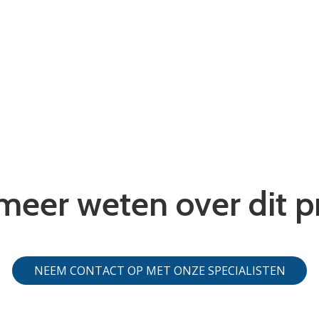
 meer weten over dit p
NEEM CONTACT OP MET ONZE SPECIALISTEN