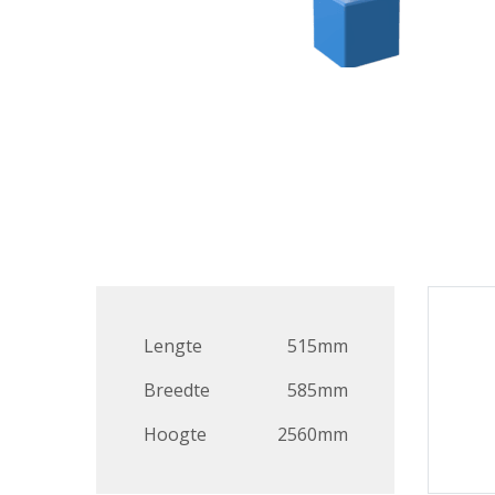
Lengte
515mm
Breedte
585mm
Hoogte
2560mm