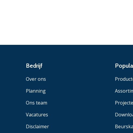
Bedrijf
Popula
Over ons
Product
Planning
Assorti
Ons team
Project
Vacatures
Downlo
Disclaimer
Beurska