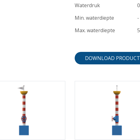
Waterdruk
0
Min. waterdiepte
-
Max. waterdiepte
DOWNLOAD PRODUCT