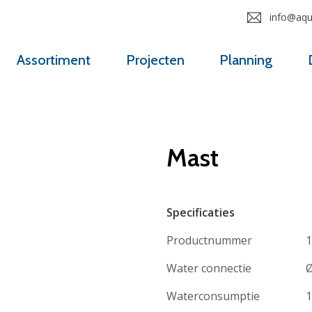
info@aqua
Assortiment
Projecten
Planning
Mast
Specificaties
Productnummer
1
Water connectie
Ø
Waterconsumptie
1