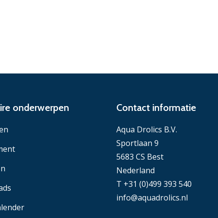
ire onderwerpen
Contact informatie
en
Aqua Drolics B.V.
Sportlaan 9
ment
5683 CS Best
en
Nederland
T +31 (0)499 393 540
ads
info@aquadrolics.nl
lender