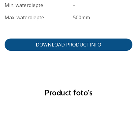
Min. waterdiepte
-
Max. waterdiepte
500mm
DOWNLOAD PRODUCTINFO
Product foto's