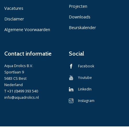
Projecten
Vacatures
Downloads
Disclaimer
Beurskalender
Algemene Voorwaarden
Contact informatie
Social
Aqua Drolics B.V.
Facebook
Sportlaan 9
Youtube
5683 CS Best
Nederland
LinkedIn
T +31 (0)499 393 540
info@aquadrolics.nl
Instagram