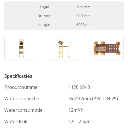
Lengte
3850mm
Breedte
2020mm
Hoogte
6000mm
Specificaties
Productnummer
1120 9848
Water connectie
2x Ø32mm (PVC DN 25)
Waterconsumptie
12m³/h
Waterdruk
1,5 - 2 bar