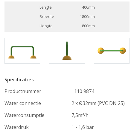
Lengte
400mm
Breedte
1800mm
Hoogte
800mm
Specificaties
Productnummer
1110 9874
Water connectie
2 x Ø32mm (PVC DN 25)
Waterconsumptie
7,5m³/h
Waterdruk
1 - 1,6 bar