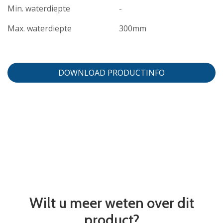
Min. waterdiepte
-
Max. waterdiepte
300mm
DOWNLOAD PRODUCTINFO
Wilt u meer weten over dit
product?