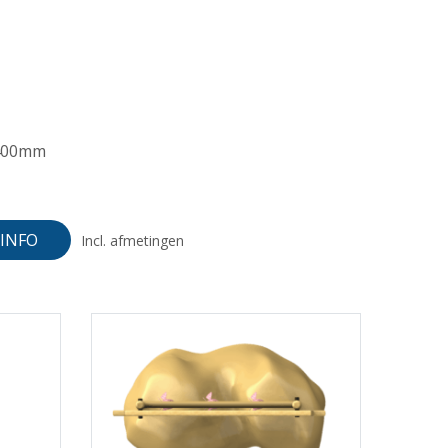
400mm
INFO
Incl. afmetingen