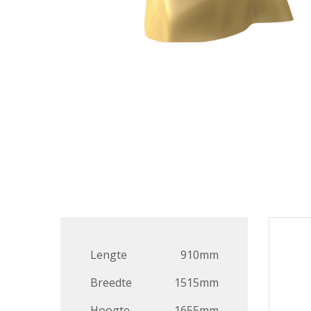
Lengte
910mm
Breedte
1515mm
Hoogte
1655mm