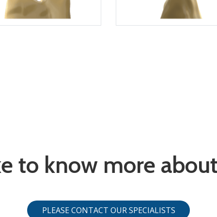
ke to know more about 
PLEASE CONTACT OUR SPECIALISTS