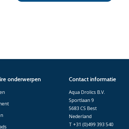
ire onderwerpen
Contact informatie
en
Aqua Drolics B.V.
Sportlaan 9
ment
5683 CS Best
en
Nederland
T +31 (0)499 393 540
ads