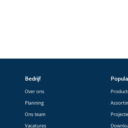
Bedrijf
Popula
Over ons
Product
Planning
Assorti
Ons team
Project
Vacatures
Downlo