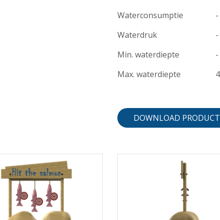
Waterconsumptie
-
Waterdruk
-
Min. waterdiepte
-
Max. waterdiepte
DOWNLOAD PRODUCT