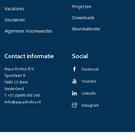
Projecten
Vacatures
Downloads
Disclaimer
Beurskalender
Algemene Voorwaarden
Contact informatie
Social
Aqua Drolics B.V.
Facebook
Sportlaan 9
Youtube
5683 CS Best
Nederland
LinkedIn
T +31 (0)499 393 540
info@aquadrolics.nl
Instagram