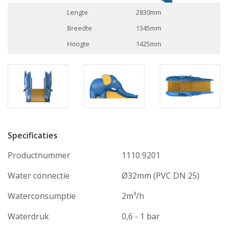
Lengte
2830mm
Breedte
1345mm
Hoogte
1425mm
Specificaties
Productnummer
1110 9201
Water connectie
Ø32mm (PVC DN 25)
Waterconsumptie
2m³/h
Waterdruk
0,6 - 1 bar