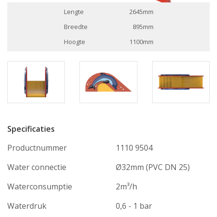
Lengte
2645mm
Breedte
895mm
Hoogte
1100mm
Specificaties
Productnummer
1110 9504
Water connectie
Ø32mm (PVC DN 25)
Waterconsumptie
2m³/h
Waterdruk
0,6 - 1 bar