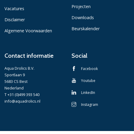
Projecten
Vacatures
Downloads
Disclaimer
Beurskalender
Algemene Voorwaarden
Contact informatie
Social
Aqua Drolics B.V.
Facebook
Sportlaan 9
Youtube
5683 CS Best
Nederland
LinkedIn
T +31 (0)499 393 540
info@aquadrolics.nl
Instagram