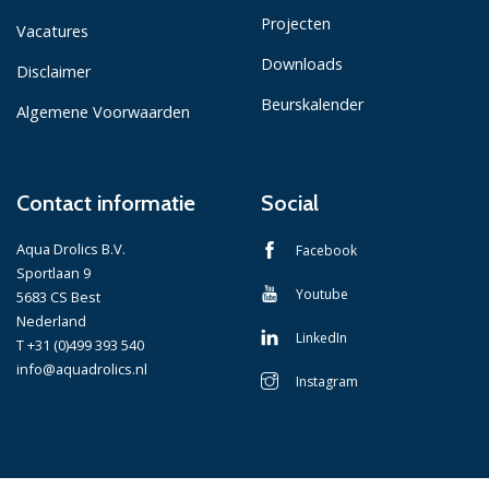
Projecten
Vacatures
Downloads
Disclaimer
Beurskalender
Algemene Voorwaarden
Contact informatie
Social
Aqua Drolics B.V.
Facebook
Sportlaan 9
Youtube
5683 CS Best
Nederland
LinkedIn
T +31 (0)499 393 540
info@aquadrolics.nl
Instagram