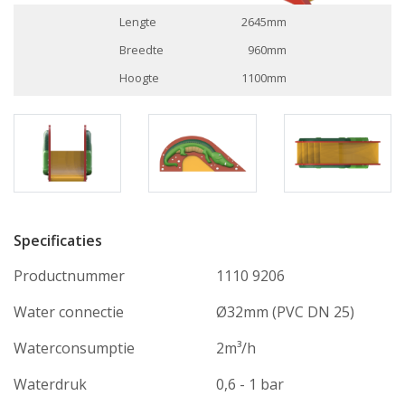
Lengte
2645mm
Breedte
960mm
Hoogte
1100mm
Specificaties
Productnummer
1110 9206
Water connectie
Ø32mm (PVC DN 25)
Waterconsumptie
2m³/h
Waterdruk
0,6 - 1 bar