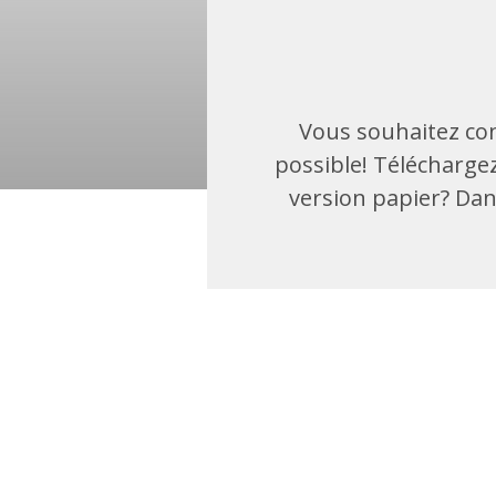
Vous souhaitez con
possible! Téléchargez
version papier? Dans