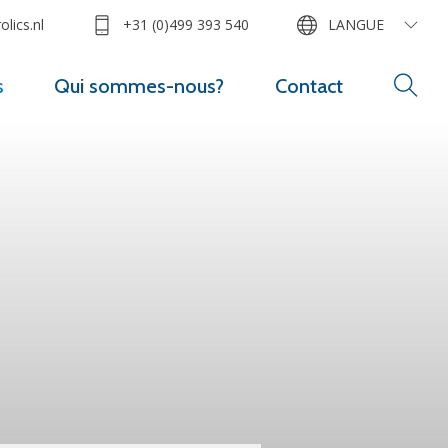
lics.nl
+31 (0)499 393 540
LANGUE
s
Qui sommes-nous?
Contact