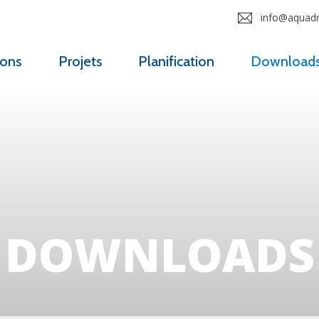
info@aquadro
ions
Projets
Planification
Download
DOWNLOADS