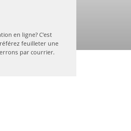
ion en ligne? C’est
référez feuilleter une
verrons par courrier.