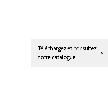
Téléchargez et consultez
notre catalogue