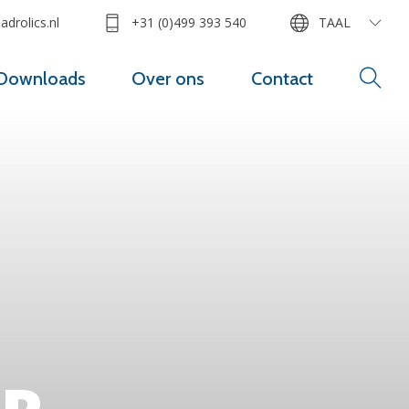
drolics.nl
+31 (0)499 393 540
TAAL
Downloads
Over ons
Contact