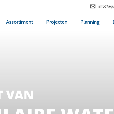
info@aqua
Assortiment
Projecten
Planning
T VAN