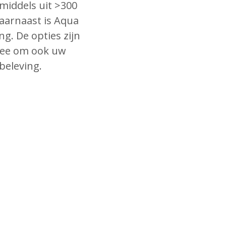
middels uit >300
aarnaast is Aqua
g. De opties zijn
mee om ook uw
beleving.