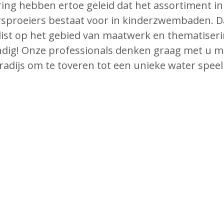
ring hebben ertoe geleid dat het assortiment in
sproeiers bestaat voor in kinderzwembaden. D
alist op het gebied van maatwerk en thematiserin
ndig! Onze professionals denken graag met u 
dijs om te toveren tot een unieke water speel