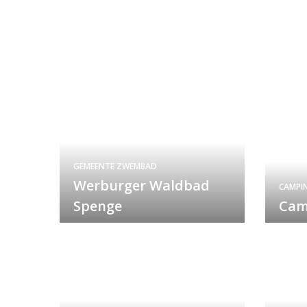
GEMEENTE ZWEMBAD
Werburger Waldbad
CAMPI
Spenge
Cam