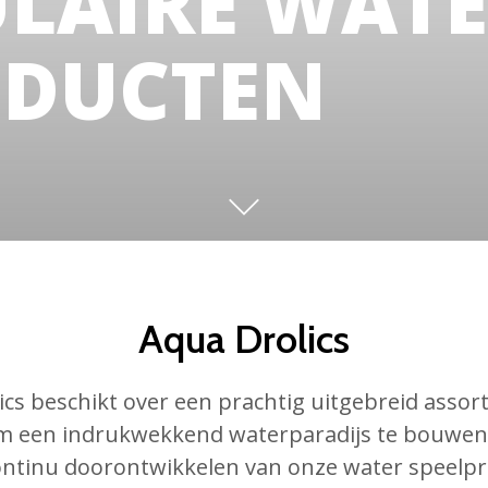
ULAIRE WAT
ODUCTEN
Aqua Drolics
ics beschikt over een prachtig uitgebreid assor
m een indrukwekkend waterparadijs te bouwen
ontinu doorontwikkelen van onze water speelp