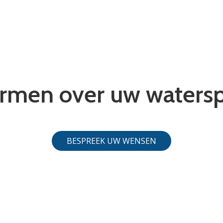
ormen over uw watersp
BESPREEK UW WENSEN