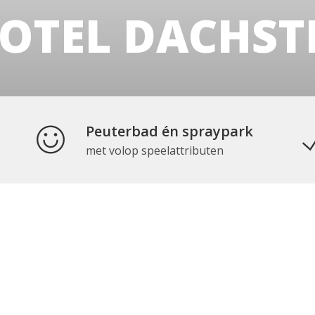
HOTEL DACHST
Peuterbad én spraypark
met volop speelattributen