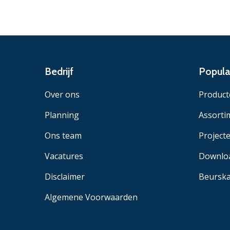
Bedrijf
Popula
Over ons
Product
Planning
Assorti
Ons team
Project
Vacatures
Downlo
Disclaimer
Beurska
Algemene Voorwaarden