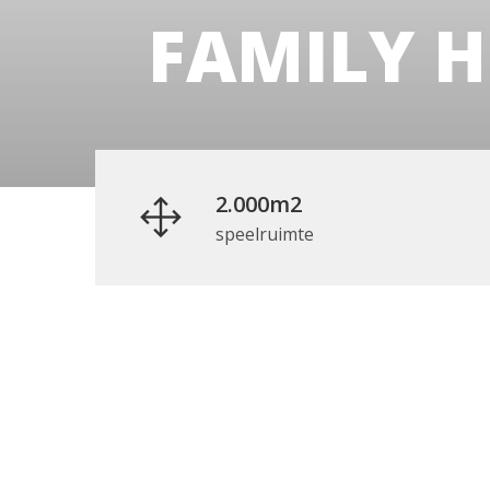
FAMILY 
2.000m2
speelruimte