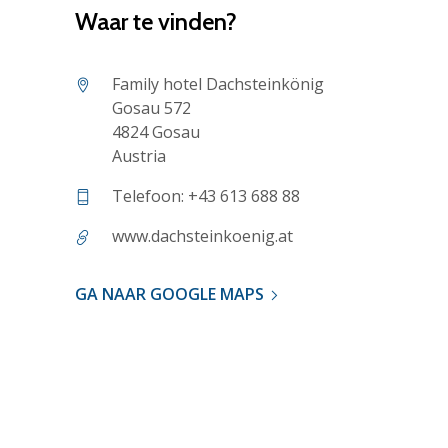
Waar te vinden?
Family hotel Dachsteinkönig
Gosau 572
4824 Gosau
Austria
Telefoon: +43 613 688 88
www.dachsteinkoenig.at
GA NAAR GOOGLE MAPS