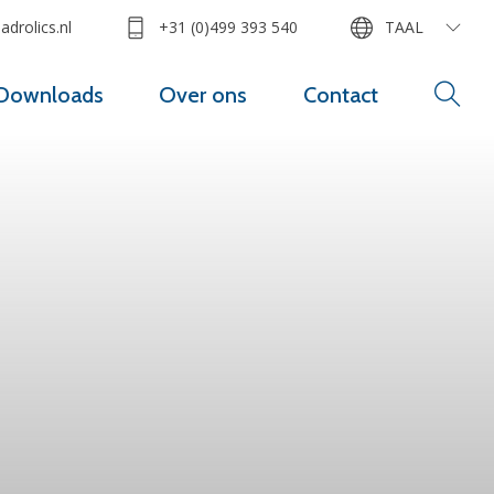
drolics.nl
+31 (0)499 393 540
TAAL
Downloads
Over ons
Contact