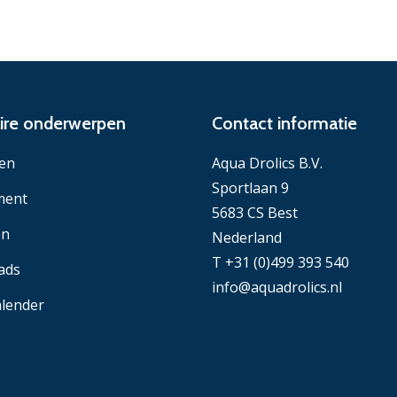
ire onderwerpen
Contact informatie
en
Aqua Drolics B.V.
Sportlaan 9
ment
5683 CS Best
en
Nederland
T +31 (0)499 393 540
ads
info@aquadrolics.nl
lender