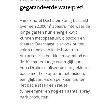
gegarandeerde waterpret!
Familiehotel Dachsteinkönig beschikt
over een 2.000m² speelruimte waar de
jonge gasten hun energie kwijt
kunnen met speeltuin, bioscoop en
theater. Daarnaast is er ook buiten
volop te beleven in de hoteltuin.
Attracties zijn het kinderzwembad en
de 100 meter lange waterglijbaan.
Aqua Drolics realiseerde een gekleurd
badje met helikopter in het midden,
een glijbaan, vis en pelikaan. Buiten
het badje staan een reuze
tuimelemmer en nog een aantal spray
park producten.