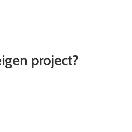
igen project?