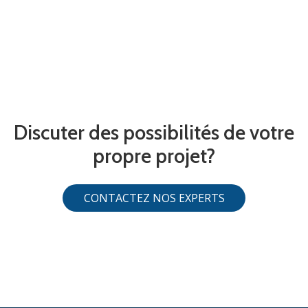
Discuter des possibilités de votre
propre projet?
CONTACTEZ NOS EXPERTS