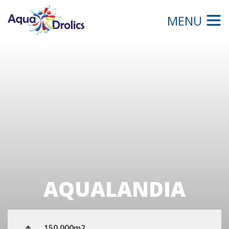
MENU
AQUALANDIA
150.000m2