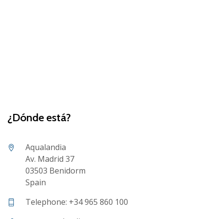
¿Dónde está?
Aqualandia
Av. Madrid 37
03503 Benidorm
Spain
Telephone: +34 965 860 100