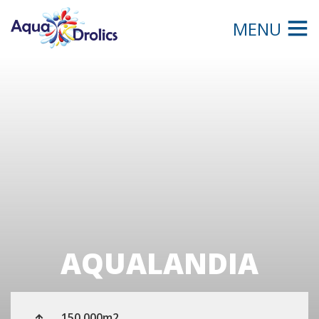
MENU
AQUALANDIA
150.000m2