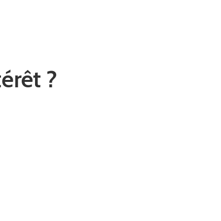
érêt ?