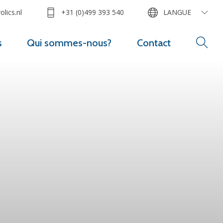
lics.nl
+31 (0)499 393 540
LANGUE
s
Qui sommes-nous?
Contact