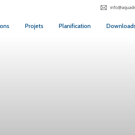
info@aquadro
ions
Projets
Planification
Download