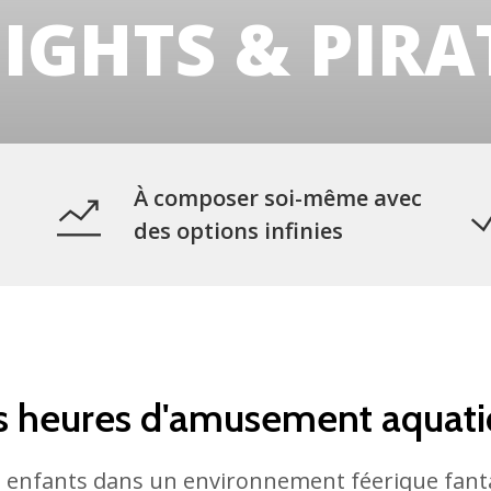
IGHTS & PIRA
À composer soi-même avec
des options infinies
 heures d'amusement aquat
es enfants dans un environnement féerique fant