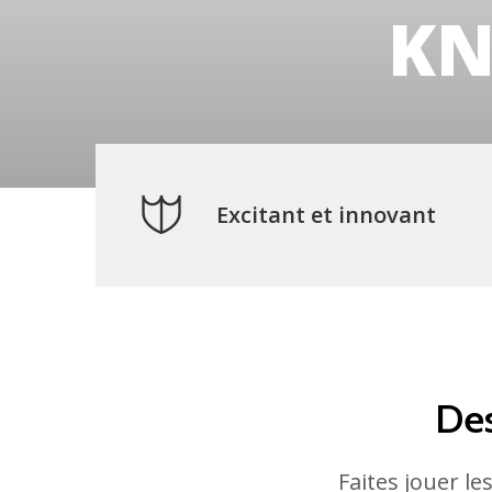
KN
Excitant et innovant
Des
Faites jouer l