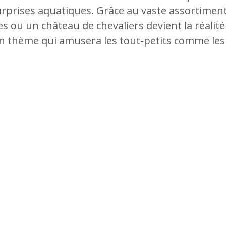
prises aquatiques. Grâce au vaste assortiment 
es ou un château de chevaliers devient la réalit
n thème qui amusera les tout-petits comme les