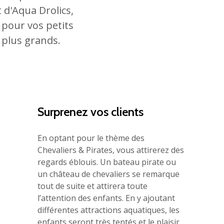
d'Aqua Drolics,
é pour vos petits
 plus grands.
Surprenez vos clients
En optant pour le thème des
Chevaliers & Pirates, vous attirerez des
regards éblouis. Un bateau pirate ou
un château de chevaliers se remarque
tout de suite et attirera toute
l’attention des enfants. En y ajoutant
différentes attractions aquatiques, les
enfants seront très tentés et le plaisir