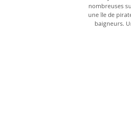
nombreuses sur
une île de pirat
baigneurs. U