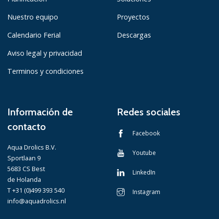
Nuestro equipo
Proyectos
Calendario Ferial
Descargas
Aviso legal y privacidad
Terminos y condiciones
Información de
Redes sociales
contacto
Facebook
Aqua Drolics B.V.
Youtube
Sportlaan 9
5683 CS Best
LinkedIn
de Holanda
T +31 (0)499 393 540
Instagram
info@aquadrolics.nl