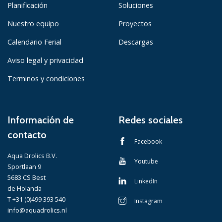
Planificación
Soluciones
Nuestro equipo
Proyectos
Calendario Ferial
Descargas
Aviso legal y privacidad
Terminos y condiciones
Información de
Redes sociales
contacto
Facebook
Aqua Drolics B.V.
Youtube
Sportlaan 9
5683 CS Best
LinkedIn
de Holanda
T +31 (0)499 393 540
Instagram
info@aquadrolics.nl