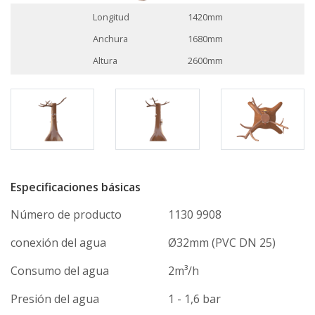
Longitud
1420mm
Anchura
1680mm
Altura
2600mm
Especificaciones básicas
Número de producto
1130 9908
conexión del agua
Ø32mm (PVC DN 25)
Consumo del agua
2m³/h
Presión del agua
1 - 1,6 bar