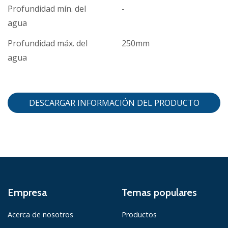
Profundidad mín. del
-
agua
Profundidad máx. del
250mm
agua
DESCARGAR INFORMACIÓN DEL PRODUCTO
Empresa
Temas populares
Acerca de nosotros
Productos