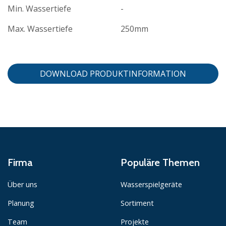
Min. Wassertiefe
-
Max. Wassertiefe
250mm
DOWNLOAD PRODUKTINFORMATION
Firma
Populäre Themen
Über uns
Wasserspielgeräte
Planung
Sortiment
Team
Projekte