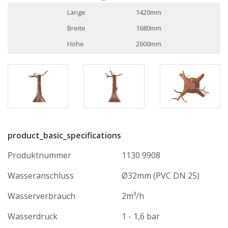
Länge
1420mm
Breite
1680mm
Höhe
2600mm
product_basic_specifications
Produktnummer
1130 9908
Wasseranschluss
Ø32mm (PVC DN 25)
Wasserverbrauch
2m³/h
Wasserdruck
1 - 1,6 bar