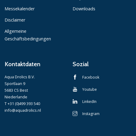
Messekalender
Downloads
Disclaimer
Allgemeine
Geschäftsbedingungen
Kontaktdaten
Sozial
Aqua Drolics B.V.
Facebook
Sportlaan 9
Youtube
5683 CS Best
Niederlande
LinkedIn
T +31 (0)499 393 540
info@aquadrolics.nl
Instagram