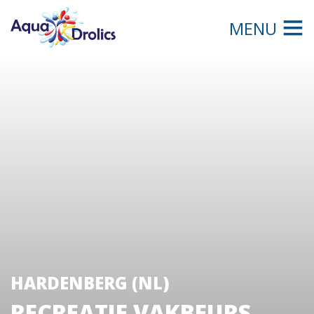
MENU
HARDENBERG (NL)
RECREATIE VAKBEURS