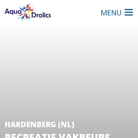
MENU
HARDENBERG (NL)
RECREATIE VAKBEURS