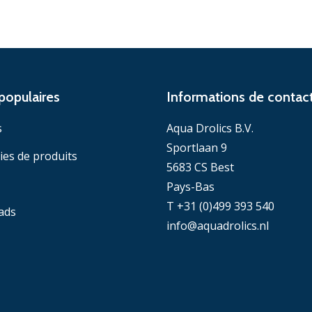
populaires
Informations de contac
s
Aqua Drolics B.V.
Sportlaan 9
ies de produits
5683 CS Best
Pays-Bas
T +31 (0)499 393 540
ads
info@aquadrolics.nl