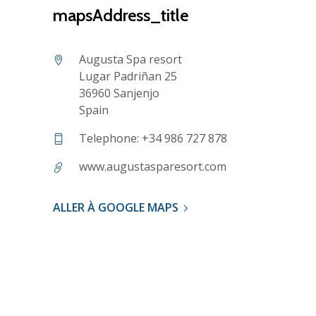
mapsAddress_title
Augusta Spa resort
Lugar Padriñan 25
36960 Sanjenjo
Spain
Telephone: +34 986 727 878
www.augustasparesort.com
ALLER À GOOGLE MAPS