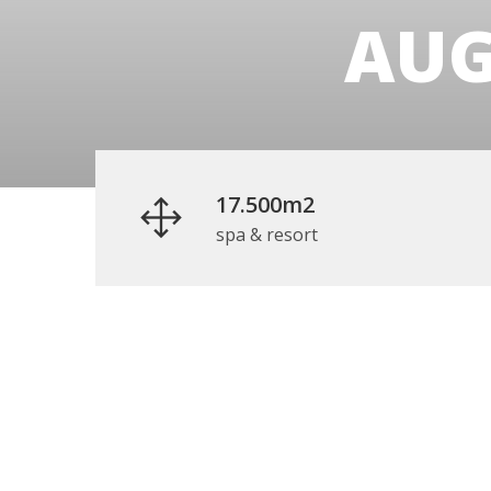
AUG
17.500m2
spa & resort