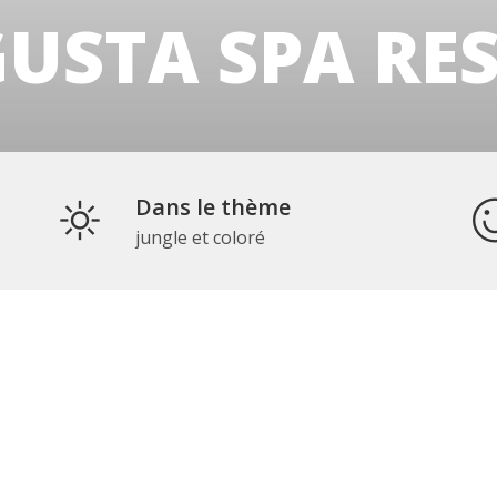
USTA SPA RE
Dans le thème
jungle et coloré