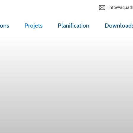
info@aquadro
ions
Projets
Planification
Download