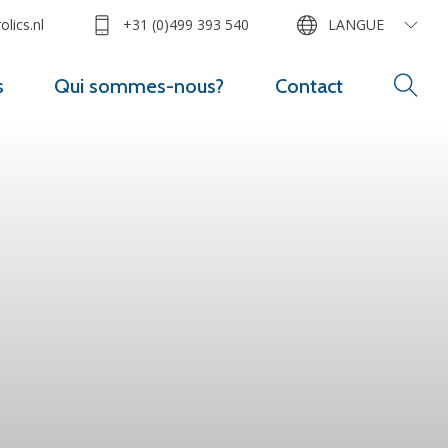
lics.nl
+31 (0)499 393 540
LANGUE
s
Qui sommes-nous?
Contact