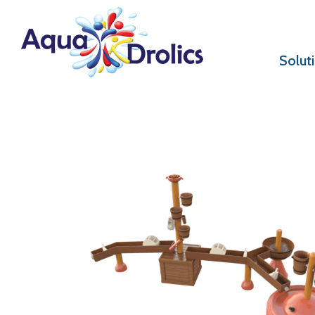
Solut