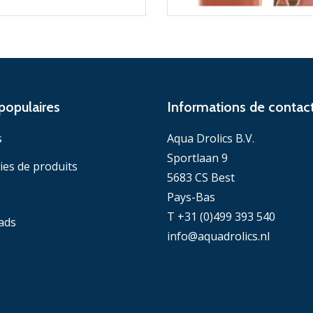
populaires
Informations de contac
s
Aqua Drolics B.V.
Sportlaan 9
ies de produits
5683 CS Best
Pays-Bas
T +31 (0)499 393 540
ads
info@aquadrolics.nl