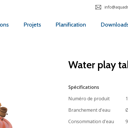
info@aquadro
ions
Projets
Planification
Download
Water play ta
Spécifications
Numéro de produit
1
Branchement d'eau
Ø
Consommation d'eau
9