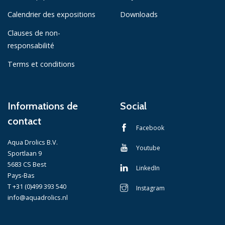
Calendrier des expositions
Downloads
Clauses de non-
responsabilité
Terms et conditions
Informations de
Social
contact
Facebook
Aqua Drolics B.V.
Youtube
Sportlaan 9
5683 CS Best
LinkedIn
Pays-Bas
T +31 (0)499 393 540
Instagram
info@aquadrolics.nl