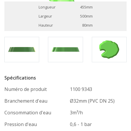
Longueur
455mm
Largeur
500mm
Hauteur
80mm
Spécifications
Numéro de produit
1100 9343
Branchement d'eau
Ø32mm (PVC DN 25)
Consommation d'eau
3m³/h
Pression d'eau
0,6 - 1 bar