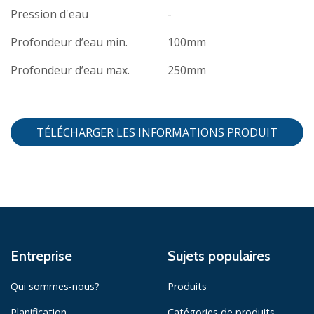
Pression d'eau
-
Profondeur d’eau min.
100mm
Profondeur d’eau max.
250mm
TÉLÉCHARGER LES INFORMATIONS PRODUIT
Entreprise
Sujets populaires
Qui sommes-nous?
Produits
Planification
Catégories de produits