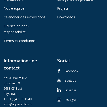
Notre équipe
Projets
Calendrier des expositions
Downloads
Clauses de non-
responsabilité
Terms et conditions
Informations de
Social
contact
Facebook
Aqua Drolics B.V.
Youtube
Sportlaan 9
5683 CS Best
LinkedIn
Pays-Bas
T +31 (0)499 393 540
Instagram
info@aquadrolics.nl