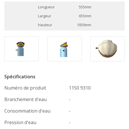
Longueur
555mm
Largeur
655mm
Hauteur
1050mm
Spécifications
Numéro de produit
1150 9310
Branchement d'eau
-
Consommation d'eau
-
Pression d'eau
-