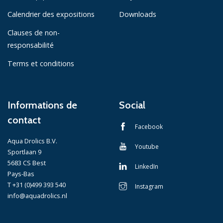
Calendrier des expositions
Downloads
Clauses de non-
responsabilité
Terms et conditions
Informations de
Social
contact
Facebook
Aqua Drolics B.V.
Youtube
Sportlaan 9
5683 CS Best
LinkedIn
Pays-Bas
T +31 (0)499 393 540
Instagram
info@aquadrolics.nl