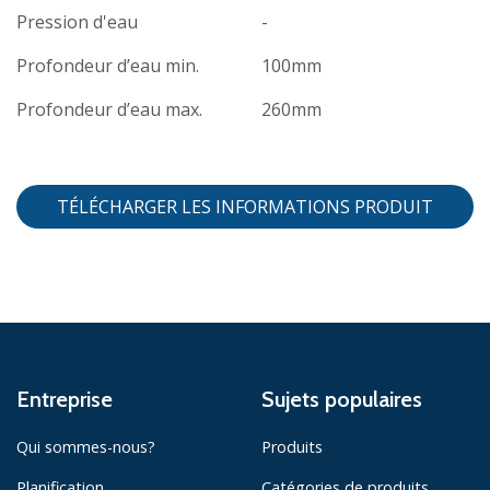
Pression d'eau
-
Profondeur d’eau min.
100mm
Profondeur d’eau max.
260mm
TÉLÉCHARGER LES INFORMATIONS PRODUIT
Entreprise
Sujets populaires
Qui sommes-nous?
Produits
Planification
Catégories de produits