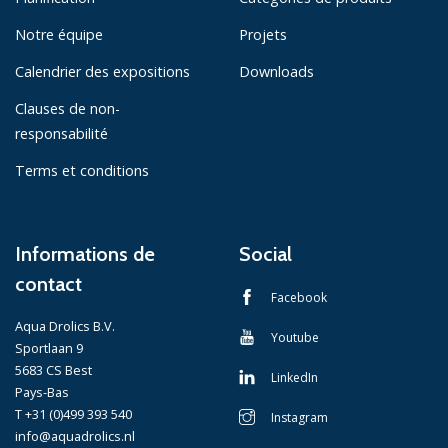
Notre équipe
Projets
Calendrier des expositions
Downloads
Clauses de non-
responsabilité
Terms et conditions
Informations de
Social
contact
Facebook
Aqua Drolics B.V.
Youtube
Sportlaan 9
5683 CS Best
LinkedIn
Pays-Bas
T +31 (0)499 393 540
Instagram
info@aquadrolics.nl