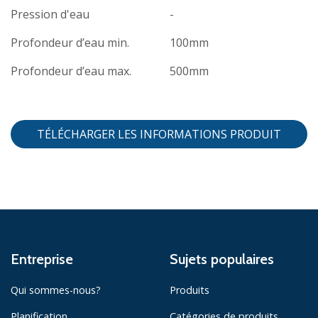
Pression d'eau
-
Profondeur d’eau min.
100mm
Profondeur d’eau max.
500mm
TÉLÉCHARGER LES INFORMATIONS PRODUIT
Entreprise
Sujets populaires
Qui sommes-nous?
Produits
Planification
Catégories de produits