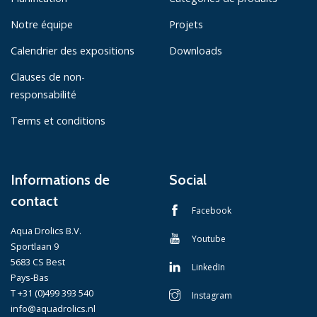
Notre équipe
Projets
Calendrier des expositions
Downloads
Clauses de non-
responsabilité
Terms et conditions
Informations de
Social
contact
Facebook
Aqua Drolics B.V.
Youtube
Sportlaan 9
5683 CS Best
LinkedIn
Pays-Bas
T +31 (0)499 393 540
Instagram
info@aquadrolics.nl