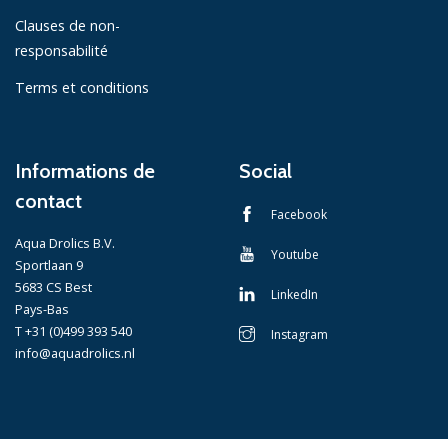
Clauses de non-
responsabilité
Terms et conditions
Informations de
Social
contact
Facebook
Aqua Drolics B.V.
Youtube
Sportlaan 9
5683 CS Best
LinkedIn
Pays-Bas
T +31 (0)499 393 540
Instagram
info@aquadrolics.nl