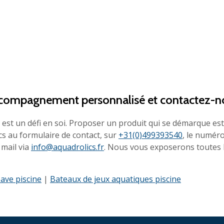
accompagnement personnalisé et contactez-n
est un défi en soi. Proposer un produit qui se démarque est 
s au formulaire de contact, sur
+31(0)499393540
, le numér
mail via
info@aquadrolics.fr
. Nous vous exposerons toutes 
ave piscine
|
Bateaux de jeux aquatiques piscine