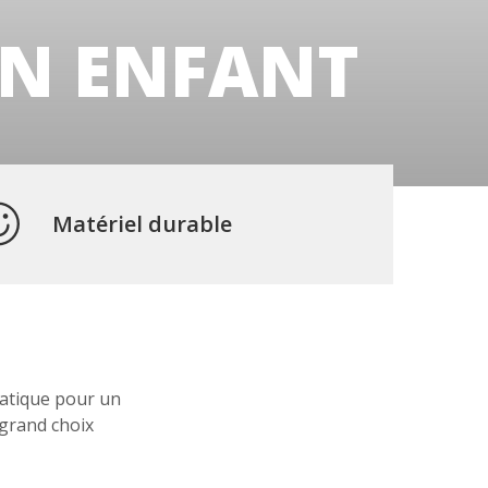
UN ENFANT
Matériel durable
uatique pour un
 grand choix