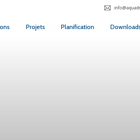
info@aquadro
ions
Projets
Planification
Download