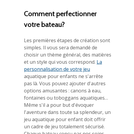
Comment perfectionner
votre bateau?
Les premières étapes de création sont
simples. Il vous sera demandé de
choisir un thème général, des matières
et un style qui vous correspond.
La
personnalisation de votre jeu
aquatique pour enfants ne s'arrête
pas là. Vous pouvez ajouter d'autres
options amusantes : canons à eau,
fontaines ou toboggans aquatiques…
Même s'il a pour but d'évoquer
l'aventure dans toute sa splendeur, un
jeu aquatique pour enfant doit offrir
un cadre de jeu totalement sécurisé.
Chaque bateau conçu par nos soins