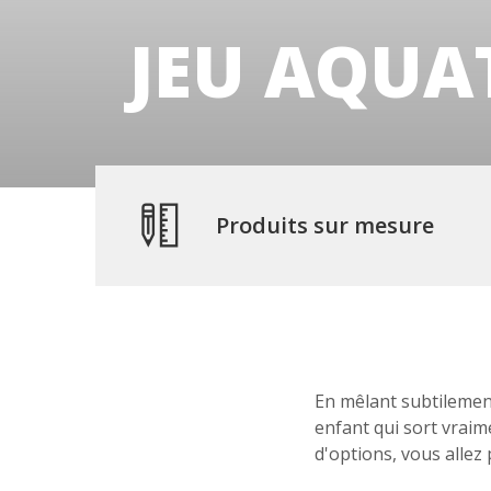
JEU AQUA
Produits sur mesure
En mêlant subtilement
enfant qui sort vraim
d'options, vous allez 