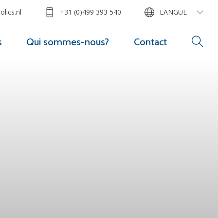
lics.nl
+31 (0)499 393 540
LANGUE
s
Qui sommes-nous?
Contact