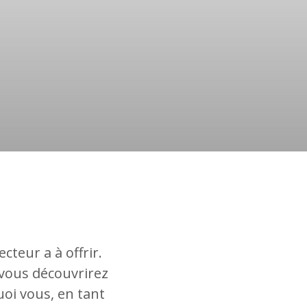
cteur a à offrir.
vous découvrirez
uoi vous, en tant