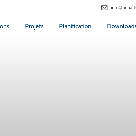
info@aquadro
ions
Projets
Planification
Download