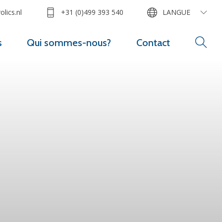
lics.nl
+31 (0)499 393 540
LANGUE
s
Qui sommes-nous?
Contact