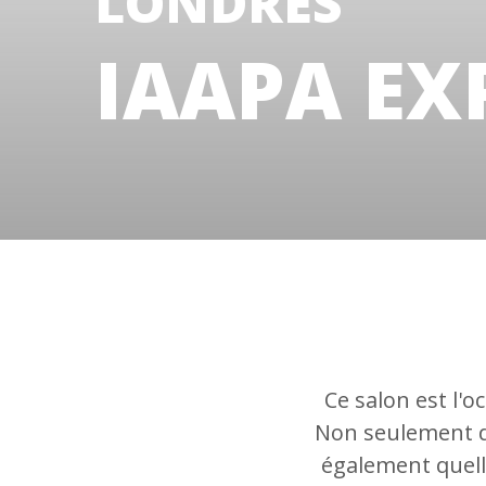
LONDRES
IAAPA EX
Ce salon est l'o
Non seulement d
également quelle