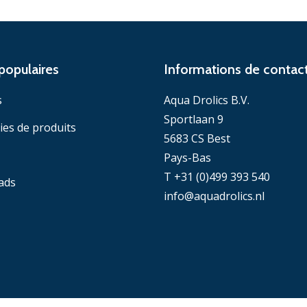
populaires
Informations de contac
s
Aqua Drolics B.V.
Sportlaan 9
ies de produits
5683 CS Best
Pays-Bas
T +31 (0)499 393 540
ads
info@aquadrolics.nl