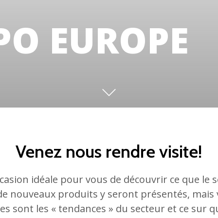
PO EUROPE
Venez nous rendre visite!
ccasion idéale pour vous de découvrir ce que le se
e nouveaux produits y seront présentés, mais 
s sont les « tendances » du secteur et ce sur q