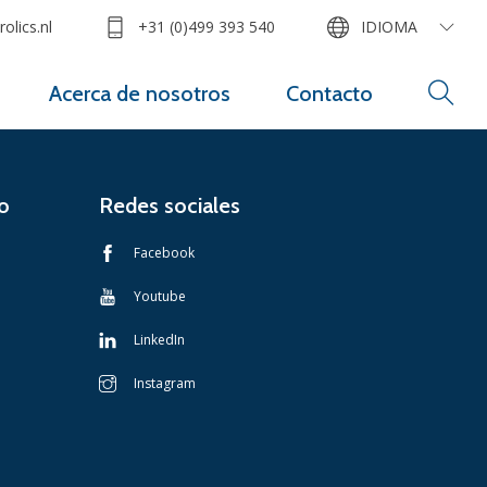
olics.nl
+31 (0)499 393 540
IDIOMA
Acerca de nosotros
Contacto
o
Redes sociales
Facebook
Youtube
LinkedIn
Instagram