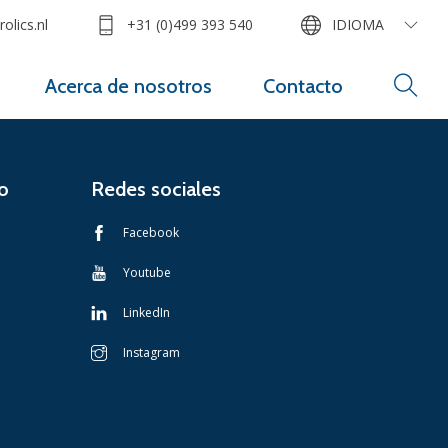
olics.nl
+31 (0)499 393 540
IDIOMA
Acerca de nosotros
Contacto
o
Redes sociales
Facebook
Youtube
LinkedIn
Instagram