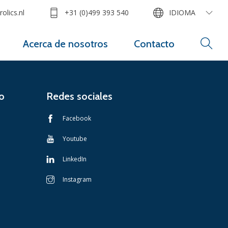
olics.nl
+31 (0)499 393 540
IDIOMA
Acerca de nosotros
Contacto
o
Redes sociales
Facebook
Youtube
LinkedIn
Instagram