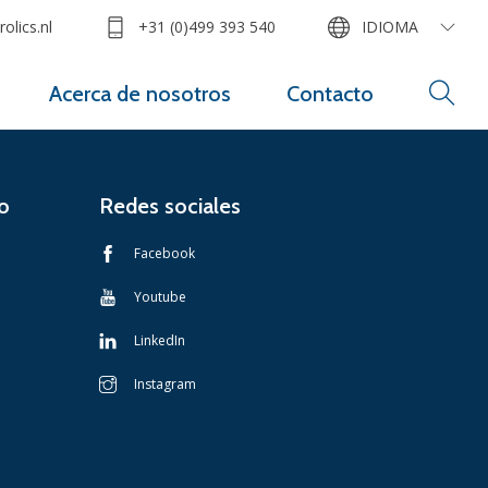
olics.nl
+31 (0)499 393 540
IDIOMA
Acerca de nosotros
Contacto
o
Redes sociales
Facebook
Youtube
LinkedIn
Instagram