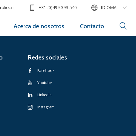
olics.nl
+31 (0)499 393 540
IDIOMA
Acerca de nosotros
Contacto
o
Redes sociales
Facebook
Youtube
LinkedIn
Instagram