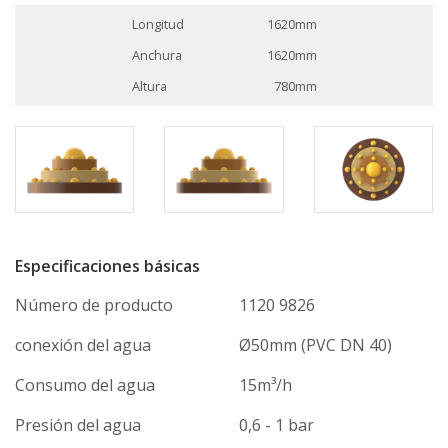
Longitud
1620mm
Anchura
1620mm
Altura
780mm
Especificaciones básicas
Número de producto
1120 9826
conexión del agua
Ø50mm (PVC DN 40)
Consumo del agua
15m³/h
Presión del agua
0,6 - 1 bar