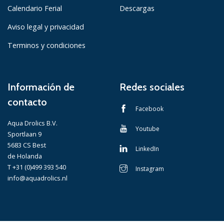
Calendario Ferial
Descargas
Aviso legal y privacidad
Terminos y condiciones
Información de
Redes sociales
contacto
Facebook
Aqua Drolics B.V.
Youtube
Sportlaan 9
5683 CS Best
LinkedIn
de Holanda
T +31 (0)499 393 540
Instagram
info@aquadrolics.nl