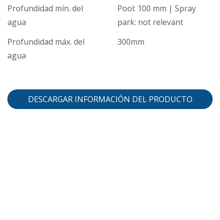
Profundidad mín. del
Pool: 100 mm | Spray
agua
park: not relevant
Profundidad máx. del
300mm
agua
DESCARGAR INFORMACIÓN DEL PRODUCTO