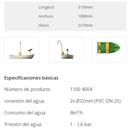
Longitud
3130mm
Anchura
1980mm
Altura
2270mm
Especificaciones básicas
Número de producto
1100 4004
conexión del agua
2x Ø32mm (PVC DN 25)
Consumo del agua
4m³/h
Presión del agua
1 - 1,6 bar