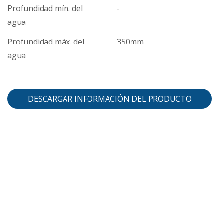
Profundidad mín. del
-
agua
Profundidad máx. del
350mm
agua
DESCARGAR INFORMACIÓN DEL PRODUCTO