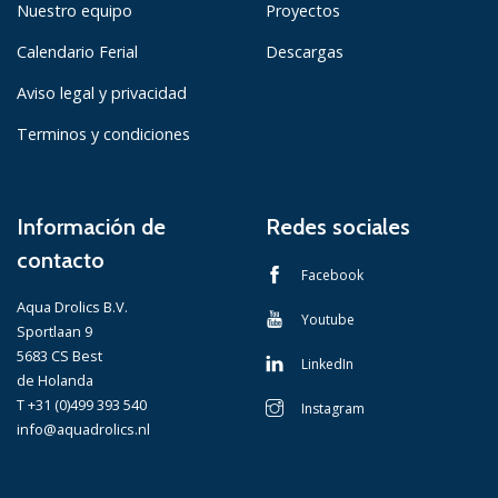
Nuestro equipo
Proyectos
Calendario Ferial
Descargas
Aviso legal y privacidad
Terminos y condiciones
Información de
Redes sociales
contacto
Facebook
Aqua Drolics B.V.
Youtube
Sportlaan 9
5683 CS Best
LinkedIn
de Holanda
T +31 (0)499 393 540
Instagram
info@aquadrolics.nl