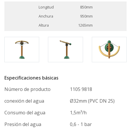
Longitud
850mm
Anchura
950mm
Altura
1265mm
Especificaciones básicas
Número de producto
1105 9818
conexión del agua
Ø32mm (PVC DN 25)
Consumo del agua
1,5m³/h
Presión del agua
0,6 - 1 bar